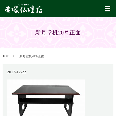
メ
新月堂机20号正面
TOP
新月堂机20号正面
2017-12-22