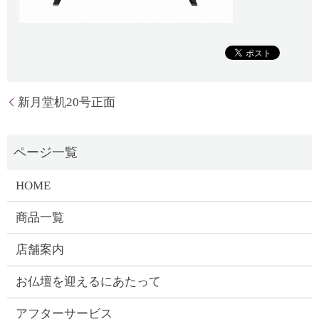
新月堂机20号正面
HOME
商品一覧
店舗案内
お仏壇を迎えるにあたって
アフターサービス