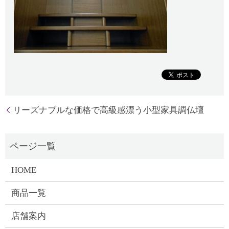
リーズナブルな価格で高級感漂う小型家具調仏壇
HOME
商品一覧
店舗案内