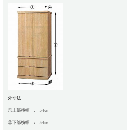
外寸法
①上部横幅 : 54㎝
②下部横幅 : 54㎝