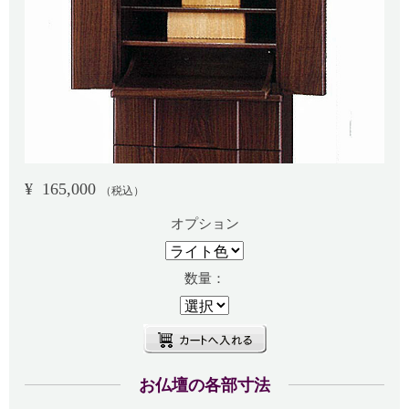
¥
165,000
（税込）
オプション
数量：
お仏壇の各部寸法