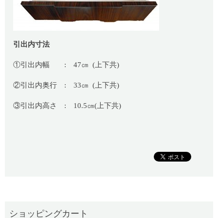
引出内寸法
①引出内幅 : 47㎝ (上下共)
②引出内奥行 : 33㎝ (上下共)
③引出内高さ : 10.5㎝(上下共)