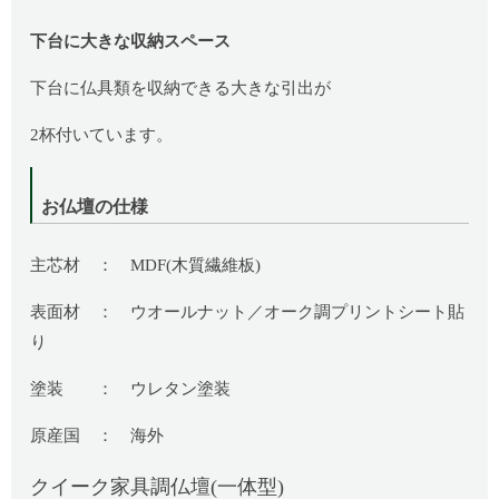
下台に大きな収納スペース
下台に仏具類を収納できる大きな引出が
2杯付いています。
お仏壇の仕様
主芯材 ： MDF(木質繊維板)
表面材 ： ウオールナット／オーク調プリントシート貼
り
塗装 ： ウレタン塗装
原産国 ： 海外
クイーク家具調仏壇(一体型)