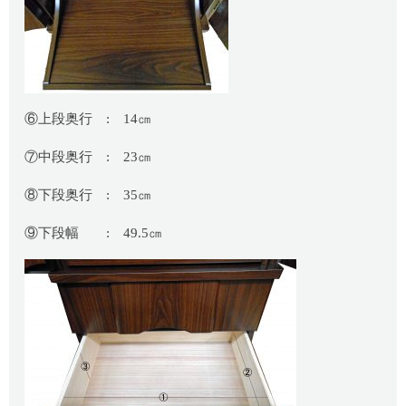
⑥上段奥行 : 14㎝
⑦中段奥行 : 23㎝
⑧下段奥行 : 35㎝
⑨下段幅 : 49.5㎝