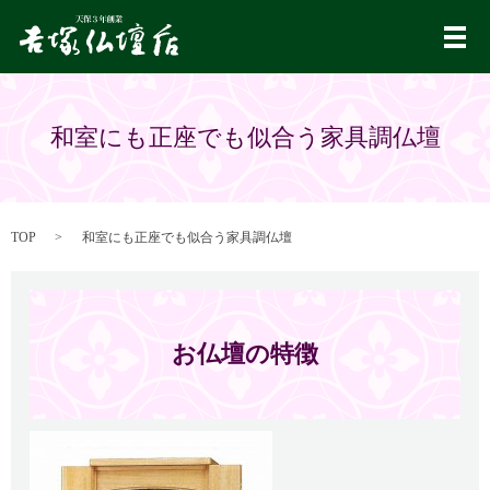
メ
和室にも正座でも似合う家具調仏壇
TOP
和室にも正座でも似合う家具調仏壇
お仏壇の特徴