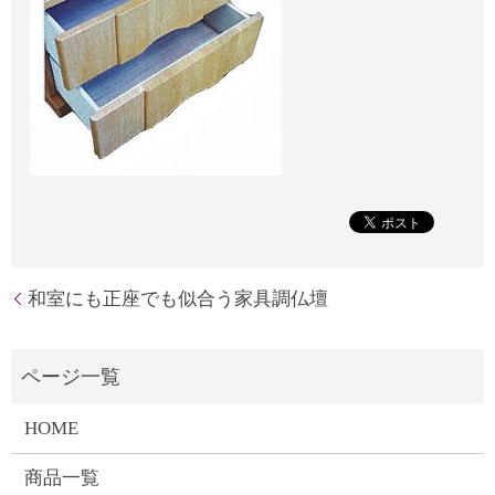
和室にも正座でも似合う家具調仏壇
HOME
商品一覧