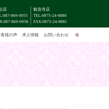
松店
観音寺店
L:087-869-0055
TEL:0875-24-8880
X:087-869-0058
FAX:0875-24-8881
お客様の声
求人情報
お問い合わせ
search