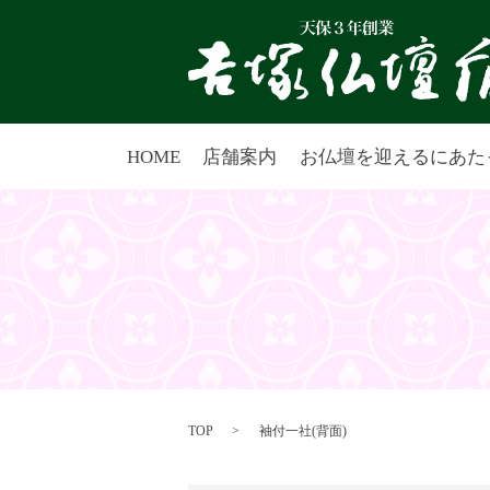
HOME
店舗案内
お仏壇を迎えるにあた
TOP
袖付一社(背面)