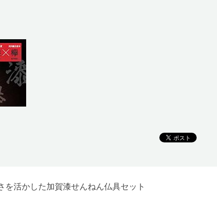
さを活かした加賀漆せんねん仏具セット