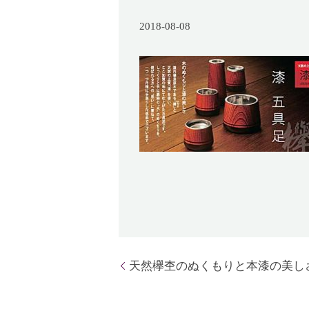
2018-08-08
天然欅杢のぬくもりと本漆の美し