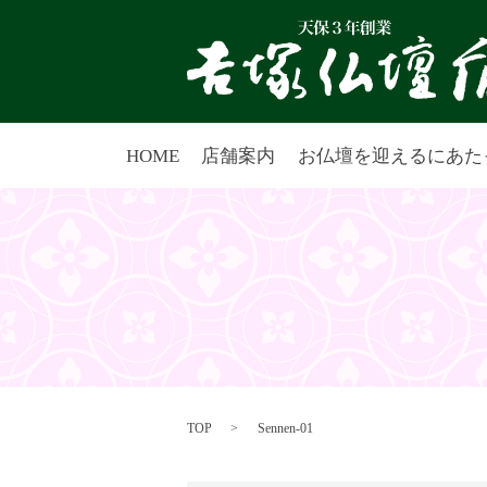
HOME
店舗案内
お仏壇を迎えるにあた
TOP
Sennen-01