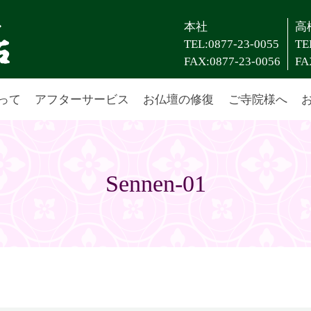
本社
高
TEL:0877-23-0055
TE
FAX:0877-23-0056
FA
って
アフターサービス
お仏壇の修復
ご寺院様へ
Sennen-01