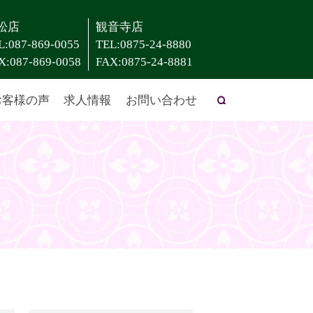
松店
観音寺店
L:087-869-0055
TEL:0875-24-8880
X:087-869-0058
FAX:0875-24-8881
お客様の声
求人情報
お問い合わせ
search