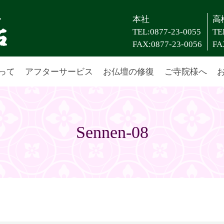
本社
高
TEL:0877-23-0055
TE
FAX:0877-23-0056
FA
って
アフターサービス
お仏壇の修復
ご寺院様へ
Sennen-08