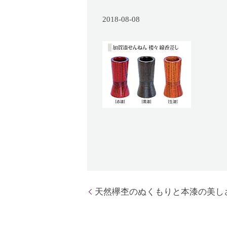
2018-08-08
天然欅杢のぬくもりと本漆の美し