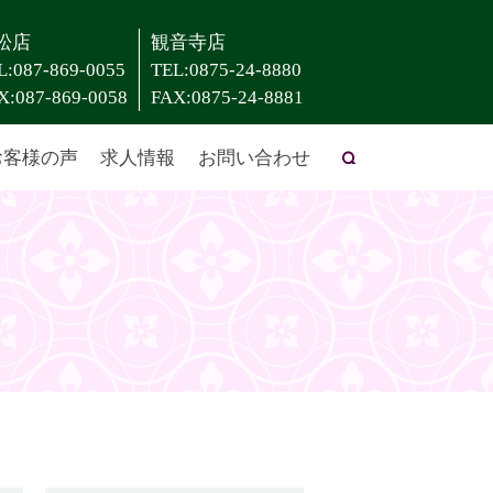
松店
観音寺店
L:087-869-0055
TEL:0875-24-8880
X:087-869-0058
FAX:0875-24-8881
お客様の声
求人情報
お問い合わせ
search