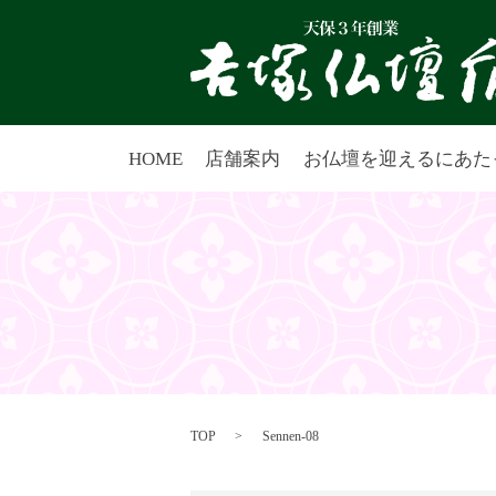
HOME
店舗案内
お仏壇を迎えるにあた
TOP
Sennen-08