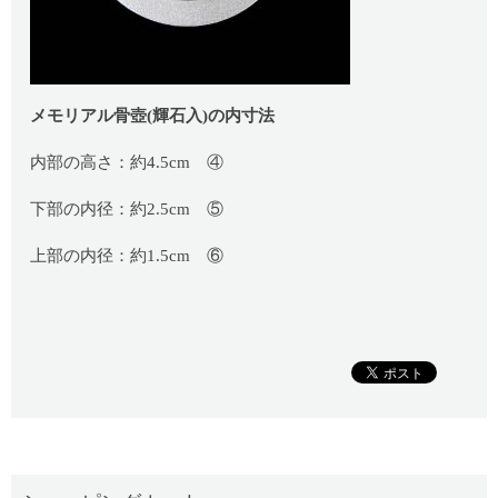
メモリアル骨壺(輝石入)の内寸法
内部の高さ：約4.5cm ④
下部の内径：約2.5cm ⑤
上部の内径：約1.5cm ⑥