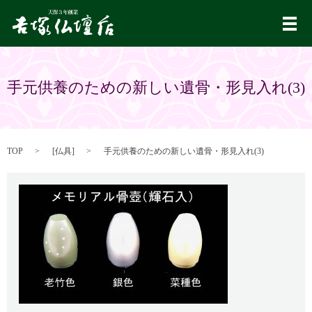
メ
手元供養のための新しい遺骨・形見入れ(3)
TOP
[
仏具
]
手元供養のための新しい遺骨・形見入れ(3)