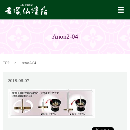
メ
Anon2-04
TOP
Anon2-04
2018-08-07