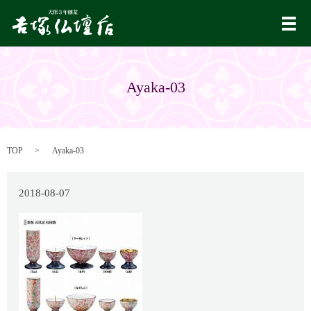
メ
Ayaka-03
TOP
Ayaka-03
2018-08-07