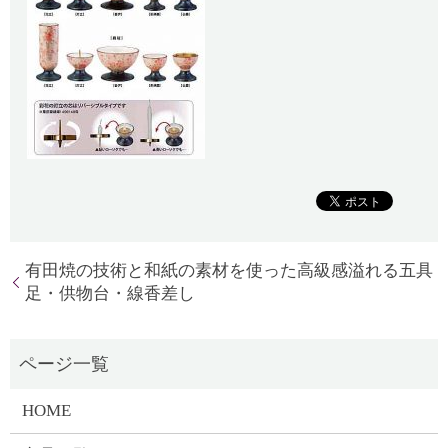
有田焼の技術と和紙の素材を使った高級感溢れる五具
足・供物台・線香差し
HOME