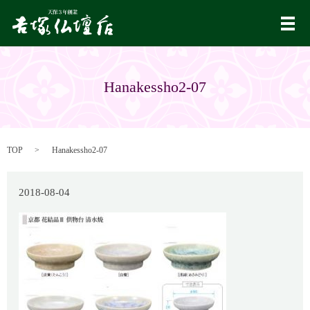
メ
Hanakessho2-07
TOP
Hanakessho2-07
2018-08-04