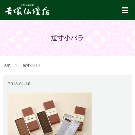
メ
短寸小バラ
TOP
短寸小バラ
2018-01-10