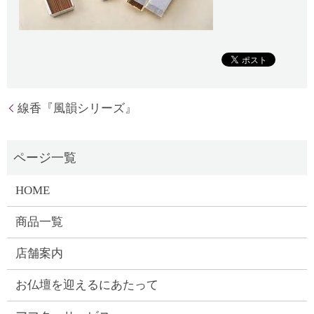
線香『風韻シリーズ』
HOME
商品一覧
店舗案内
お仏壇を迎えるにあたって