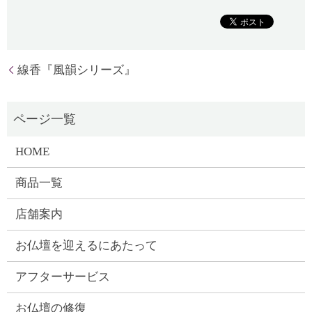
線香『風韻シリーズ』
HOME
商品一覧
店舗案内
お仏壇を迎えるにあたって
アフターサービス
お仏壇の修復