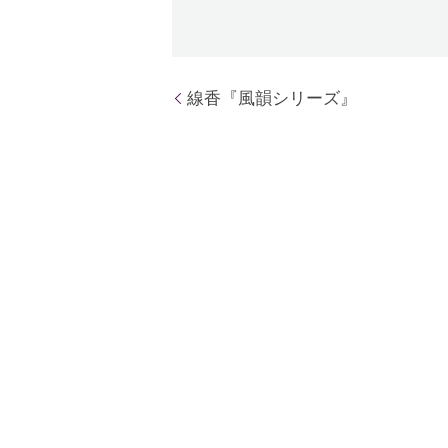
線香『風韻シリーズ』