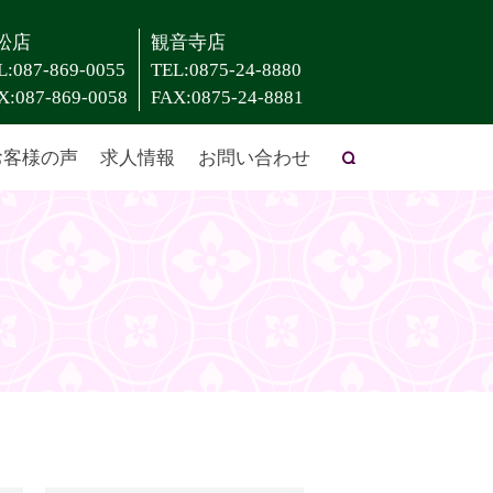
松店
観音寺店
L:087-869-0055
TEL:0875-24-8880
X:087-869-0058
FAX:0875-24-8881
お客様の声
求人情報
お問い合わせ
search