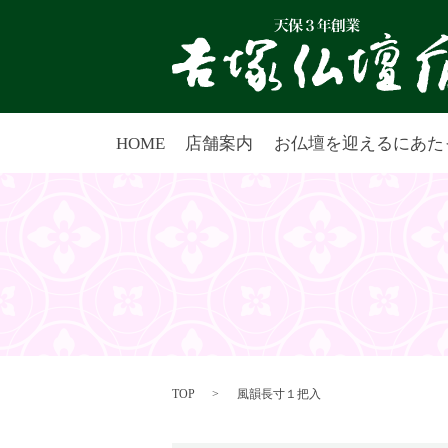
HOME
店舗案内
お仏壇を迎えるにあた
TOP
風韻長寸１把入