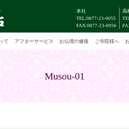
本社
高
TEL:0877-23-0055
TE
FAX:0877-23-0056
FA
って
アフターサービス
お仏壇の修復
ご寺院様へ
Musou-01