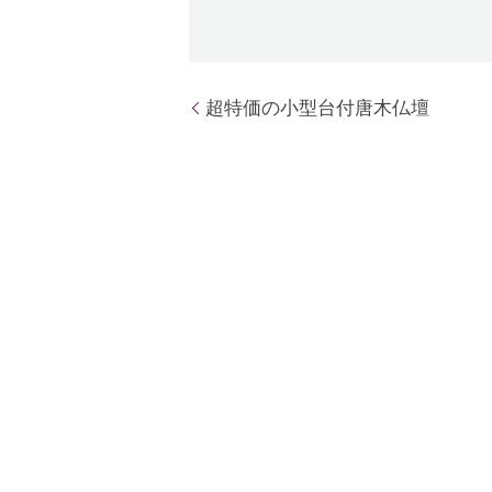
超特価の小型台付唐木仏壇