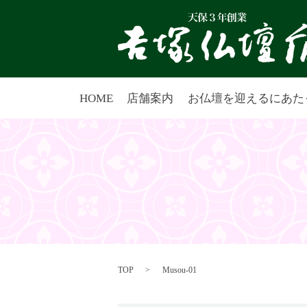
HOME
店舗案内
お仏壇を迎えるにあた
TOP
Musou-01