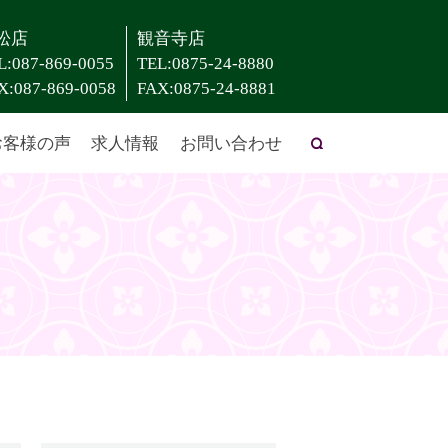
松店
観音寺店
L:087-869-0055
TEL:0875-24-8880
X:087-869-0058
FAX:0875-24-8881
お客様の声
求人情報
お問い合わせ
search