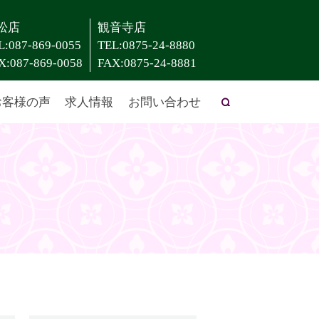
松店
観音寺店
L:087-869-0055
TEL:0875-24-8880
X:087-869-0058
FAX:0875-24-8881
お客様の声
求人情報
お問い合わせ
search