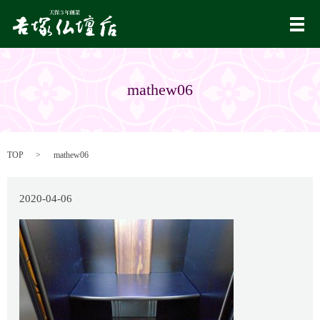
メ
mathew06
TOP
mathew06
2020-04-06