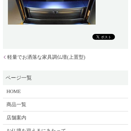
軽量でお洒落な家具調仏壇(上置型)
HOME
商品一覧
店舗案内
お仏壇を迎えるにあたって