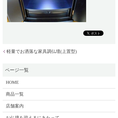
軽量でお洒落な家具調仏壇(上置型)
HOME
商品一覧
店舗案内
お仏壇を迎えるにあたって