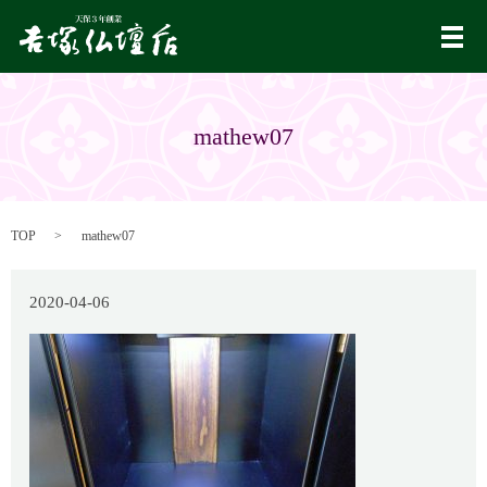
メ
mathew07
TOP
mathew07
2020-04-06