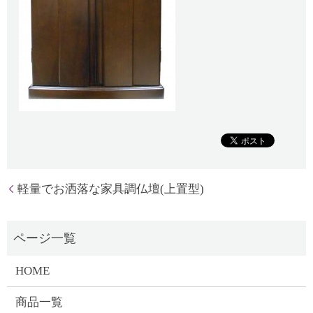
軽量でお洒落な家具調仏壇(上置型)
HOME
商品一覧