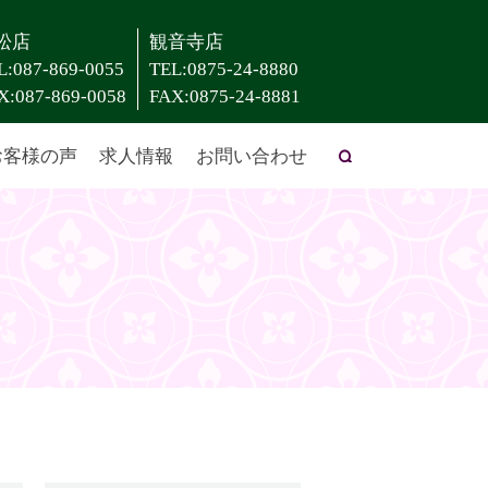
松店
観音寺店
L:087-869-0055
TEL:0875-24-8880
X:087-869-0058
FAX:0875-24-8881
お客様の声
求人情報
お問い合わせ
search