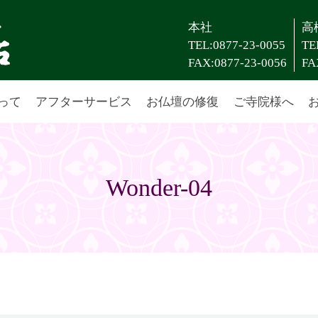
本社
高
TEL:0877-23-0055
TE
FAX:0877-23-0056
FA
って
アフターサービス
お仏壇の修復
ご寺院様へ
Wonder-04