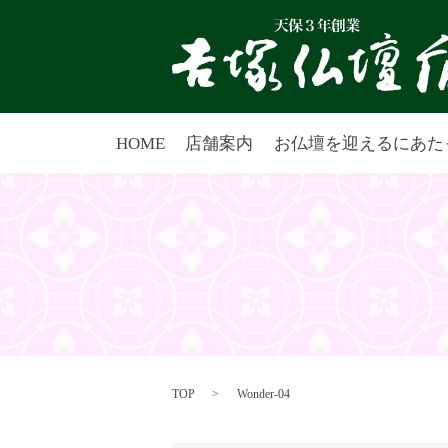
HOME
店舗案内
お仏壇を迎えるにあた
TOP
Wonder-04