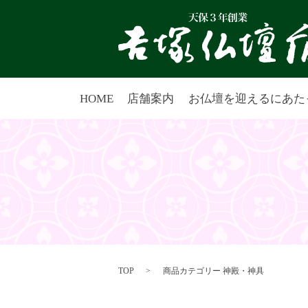
HOME
店舗案内
お仏壇を迎えるにあた
TOP
商品カテゴリー 神殿・神具