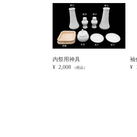
内祭用神具
袖
¥ 2,008
¥ 
（税込）