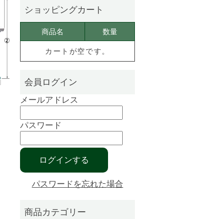
商品名
数量
カートが空です。
メールアドレス
パスワード
パスワードを忘れた場合