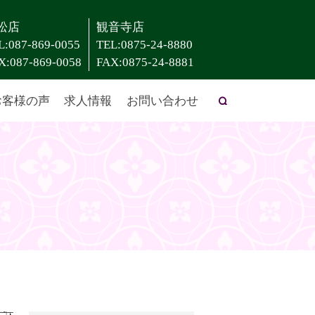
松店
観音寺店
L:087-869-0055
TEL:0875-24-8880
X:087-869-0058
FAX:0875-24-8881
お客様の声
求人情報
お問い合わせ
search