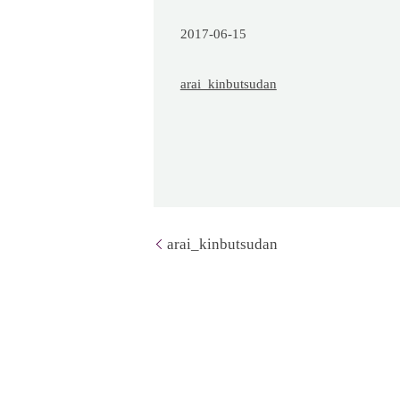
2017-06-15
arai_kinbutsudan
arai_kinbutsudan