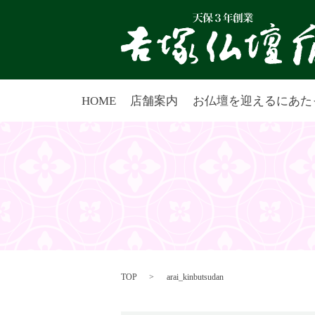
HOME
店舗案内
お仏壇を迎えるにあた
TOP
arai_kinbutsudan