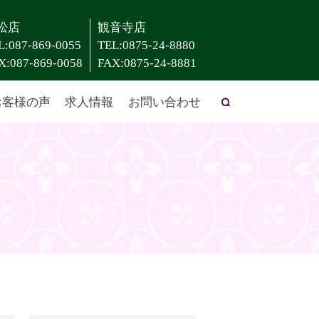
松店
観音寺店
L:087-869-0055
TEL:0875-24-8880
X:087-869-0058
FAX:0875-24-8881
お客様の声
求人情報
お問い合わせ
search