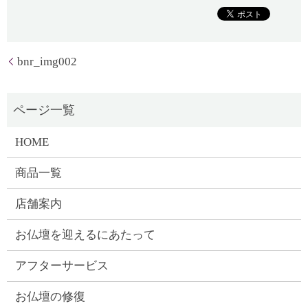
bnr_img002
HOME
商品一覧
店舗案内
お仏壇を迎えるにあたって
アフターサービス
お仏壇の修復