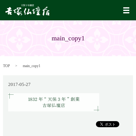
メ
main_copy1
TOP
main_copy1
2017-05-27