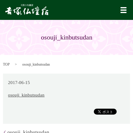
メ
osouji_kinbutsudan
TOP
osouji_kinbutsudan
2017-06-15
osouji_kinbutsudan
osouji_kinbutsudan