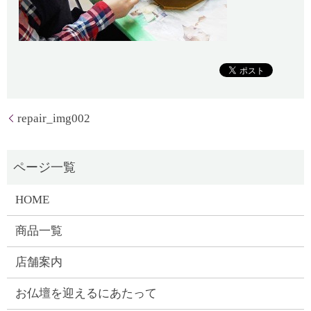
repair_img002
HOME
商品一覧
店舗案内
お仏壇を迎えるにあたって