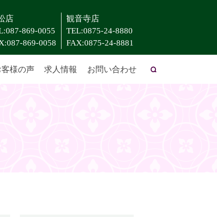
松店
観音寺店
L:087-869-0055
TEL:0875-24-8880
X:087-869-0058
FAX:0875-24-8881
お客様の声
求人情報
お問い合わせ
search